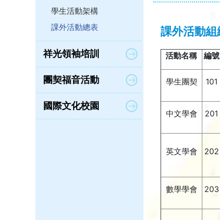
學生活動架構
課外活動總表
課外活動組
祥光領袖培訓
活動名稱
編號
團契福音活動
學生團契
101
國際文化校園
中文學會
201
英文學會
202
數學學會
203