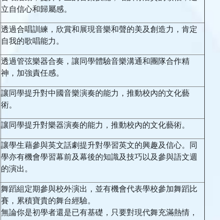
立自信心和歸屬感。
透過合唱訓練，欣賞和展現音樂和聲的美及創造力，肯定
自我的歌唱能力。
透過管弦樂器合奏，讓同學體驗音樂溝通和團隊合作精
神，加強責任感。
讓同學提升對中國音樂演奏的能力，推動校內的文化藝
術。
讓同學提升對樂器演奏的能力，推動校內的文化藝術。
讓學生藉參與英文話劇提升對學習英文的興趣及信心。同
學亦有機會學習幕前及幕後的知識及技巧以及參與語文週
的演出。
舞蹈組定期參與校外演出，並有機會代表學校參加舞蹈比
賽，累積寶貴的舞台經驗。
無論你是初學者還是已有基礎，只要對現代舞充滿熱情，