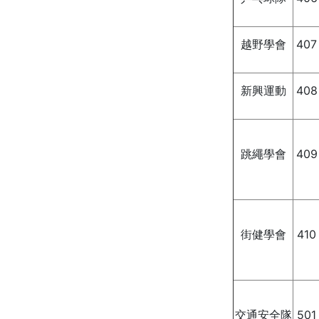
越野學會
407
新興運動
408
跳繩學會
409
街健學會
410
交通安全隊
501