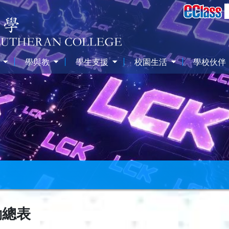
學與教
學生支援
校園生活
學校伙伴
動總表