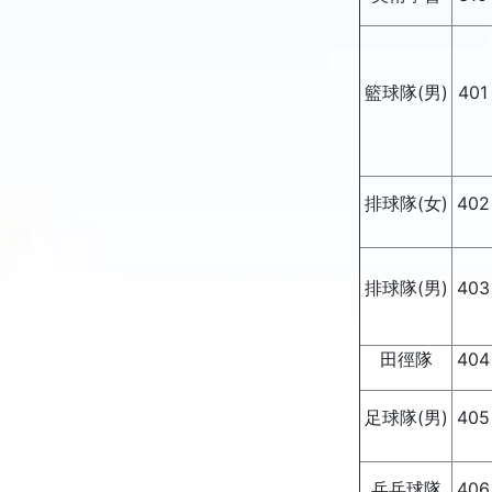
籃球隊(男)
401
排球隊(女)
402
排球隊(男)
403
田徑隊
404
足球隊(男)
405
乒乓球隊
406