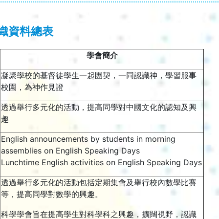
織資料總表
學會簡介
凝聚學校的基督徒學生一起團契，一同認識神，學習服事
校園，為神作見證
透過舉行多元化的活動，提高同學對中國文化的認知及興
趣
English announcements by students in morning
assemblies on English Speaking Days
Lunchtime English activities on English Speaking Days
透過舉行多元化的活動包括定期集會及舉行校內數學比賽
等，提高同學對數學的興趣。
科學學會旨在提高學生對科學科之興趣，擴闊視野，認識