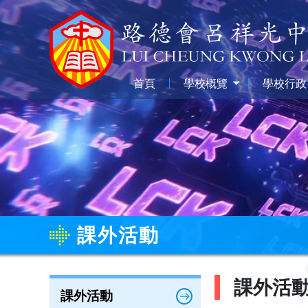
首頁
學校概覽
學校行政
課外活動
課外活
課外活動