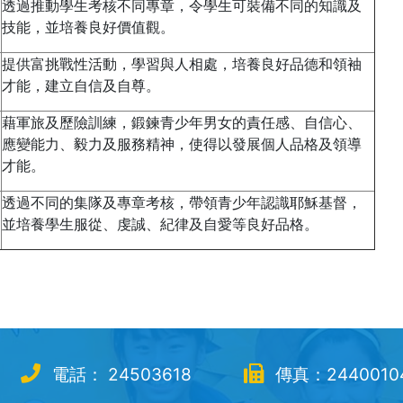
透過推動學生考核不同專章，令學生可裝備不同的知識及
技能，並培養良好價值觀。
提供富挑戰性活動，學習與人相處，培養良好品德和領袖
才能，建立自信及自尊。
藉軍旅及歷險訓練，鍛鍊青少年男女的責任感、自信心、
應變能力、毅力及服務精神，使得以發展個人品格及領導
才能。
透過不同的集隊及專章考核，帶領青少年認識耶穌基督，
並培養學生服從、虔誠、紀律及自愛等良好品格。
電話： 24503618
傳真：2440010