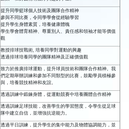
提升同學籃球個人技術及團隊合作精神
參與不同比賽，令同學學會從經驗學習
提升學生身體素質，培養健康體魄
學生學會體育精神、尊重別人、責任感和領袖才能等價值
觀
教授排球技戰術, 培養同學對運動的興趣
透過排球培養同學的團隊精神及正確價值觀
致力於推廣排球運動，提升球員技術和團隊合作精神。我
們定期舉辦訓練和參加不同類型的比賽，鼓勵學員積極參
與，培養競技精神和友誼。
透過訓練中鍛鍊身體，從運動競賽中培養團體合作精神
透過訓練足球技能，改善學生的學習態度，令學生從足球
隊中建立自信，並增強抗逆能力。
透過平日訓練，提升學生的集中能力及物體協調能力，並