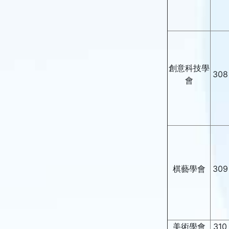
創意科技學
308
會
棋藝學會
309
美術學會
310