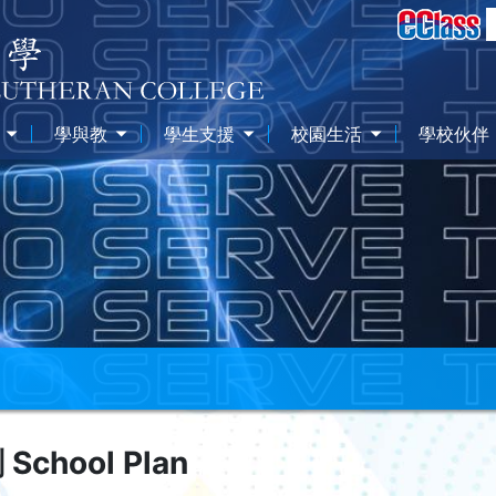
學與教
學生支援
校園生活
學校伙伴
chool Plan