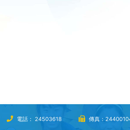
電話： 24503618
傳真：2440010