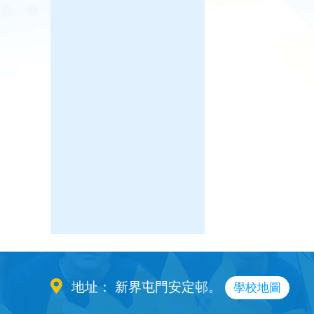
地址： 新界屯門安定邨。
學校地圖