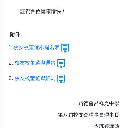
謹祝各位健康愉快！
附件：
1.
校友校董選舉提名表
2.
校友校董選舉通告
3.
校友校董選舉細則
路德會呂祥光中學
第八屆校友會理事會理事長
岑琬婷謹啟