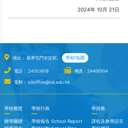
2024年 10月 21日
學校地圖
地址： 新界屯門安定邨。
電話： 24503618
傳真：24400104
電郵： lckoffice@lck.edu.hk
學校概覽
學校行政
學與教
辦學團體
學校報告 School Report
課程及教學語言