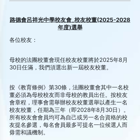
路德會呂祥光中學校友會_
校友校董
(2025-2028
年度
)選舉
各位校友：
母校的法團校董會現任校友校董將於2025年8月
30日任滿，我們須選出新一屆校友校董。
按《教育條例》第30條，法團校董會其中一名校
董必須為母校校友而非母校的教員出任。按校友
會章程，理事會需舉辦校友校董選舉以產生一名
校友校董，任期為三年（即2028年8月30日）。
所有校友會會員均可為自己或另一名合資格的校
友提名參選，每名會員最多可提名一位候選人而
毋需和議機制。