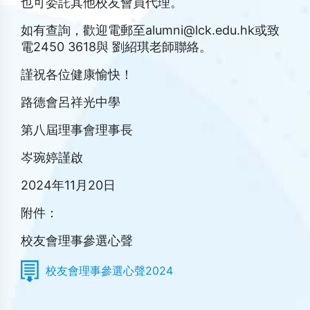
也可委託其他校友會員代理。
如有查詢，歡迎電郵至alumni@lck.edu.hk或致
電2450 3618與 劉紹琪老師聯絡。
謹祝各位健康愉快！
路德會呂祥光中學
第八屆理事會理事長
岑琬婷謹啟
2024年11月20日
附件：
校友會理事參選心聲
校友會理事參選心聲2024